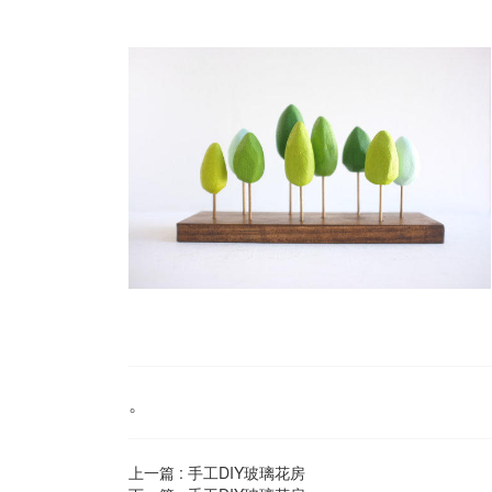
。
上一篇 :
手工DIY玻璃花房