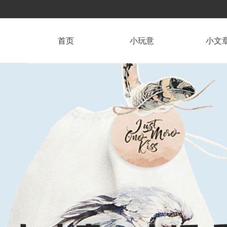
首页
小玩意
小文