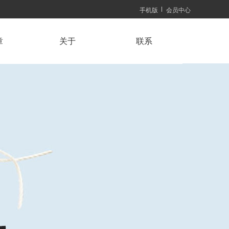
手机版
会员中心
章
关于
联系