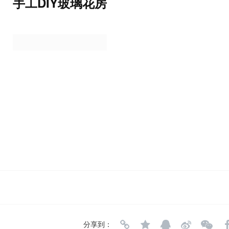
手工DIY玻璃花房
分享到：