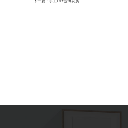
下一篇 :
手工DIY玻璃花房